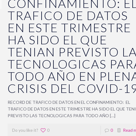
CONFINAMIENTO: E
TRAFICO DE DATOS
EN ESTE TRIMESTRE
HA SIDO EL QUE
TENIAN PREVISTO L
TECNOLOGICAS PAR
TODO AÑO EN PLEN
CRISIS DEL COVID-1
RECORD DE TRAFICO DE DATOS EN EL CONFINAMIENTO: EL
TRAFICO DE DATOS EN ESTE TRIMESTRE HA SIDO EL QUE TEN
PREVISTO LAS TECNOLOGICAS PARA TODO AÑO […]
Do you like it?
0
0
Read 