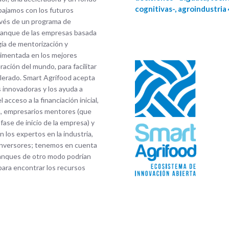
cognitivas-, agroindustria 4
abajamos con los futuros
avés de un programa de
rranque de las empresas basada
ía de mentorización y
rimentada en los mejores
ración del mundo, para facilitar
elerado. Smart Agrifood acepta
 innovadoras y los ayuda a
 acceso a la financiación inicial,
a, empresarios mentores (que
fase de inicio de la empresa) y
 los expertos en la industria,
 inversores; tenemos en cuenta
ranques de otro modo podrían
ara encontrar los recursos