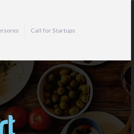
ersores
Call for Startups