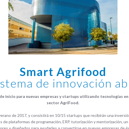
Smart Agrifood
istema de innovación ab
e inicio para nuevas empresas y startups utilizando tecnologías en 
sector AgriFood.
verano de 2017, y consistirá en 10/15 startups que recibirán una inversión
es de plataformas de programación, ERP. tutorización y mentorización, un
res y diseñados para ayudarles a convertirse en nuevas empresas de éxit