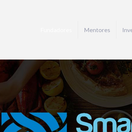
Fundadores
Mentores
Inv