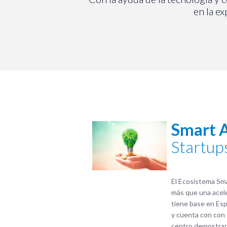
en la ex
Smart 
Startup
El Ecosistema Sma
más que una acel
tiene base en Esp
y cuenta con con 
centro demostrad