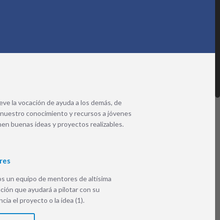
ve la vocación de ayuda a los demás, de
 nuestro conocimiento y recursos a jóvenes
nen buenas ideas y proyectos realizables.
res
 un equipo de mentores de altísima
ación que ayudará a pilotar con su
cia el proyecto o la idea (1).