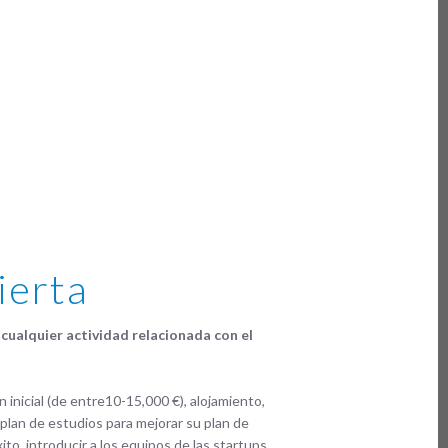
ierta
cualquier actividad relacionada con el
 inicial (de entre10-15,000 €), alojamiento,
 plan de estudios para mejorar su plan de
o, introducir a los equipos de las startups