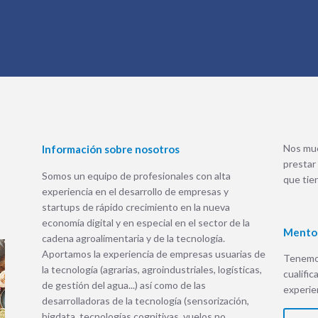
Nos mue
Información sobre nosotros
prestar
Somos un equipo de profesionales con alta
que tie
experiencia en el desarrollo de empresas y
startups de rápido crecimiento en la nueva
economía digital y en especial en el sector de la
Mento
cadena agroalimentaria y de la tecnología.
Aportamos la experiencia de empresas usuarias de
Tenemos
la tecnología (agrarias, agroindustriales, logísticas,
cualific
de gestión del agua...) así como de las
experien
desarrolladoras de la tecnología (sensorización,
bigdata, tecnologías cognitivas, vuelos no