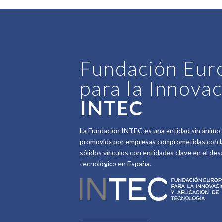
Fundación Eur
para la Innova
INTEC
La Fundación INTEC es una entidad sin ánimo 
promovida por empresas comprometidas con la
sólidos vínculos con entidades clave en el desa
tecnológico en España.