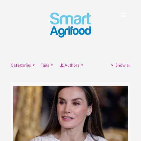
Categories
Tags
Authors
Show all