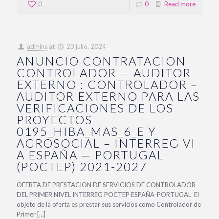
0
0
Read more
admins
at
23 julio, 2024
ANUNCIO CONTRATACION
CONTROLADOR — AUDITOR
EXTERNO : CONTROLADOR –
AUDITOR EXTERNO PARA LAS
VERIFICACIONES DE LOS
PROYECTOS
0195_HIBA_MAS_6_E Y
AGROSOCIAL – INTERREG VI
A ESPAÑA — PORTUGAL
(POCTEP) 2021-2027
OFERTA DE PRESTACION DE SERVICIOS DE CONTROLADOR
DEL PRIMER NIVEL INTERREG POCTEP ESPAÑA-PORTUGAL El
objeto de la oferta es prestar sus servicios como Controlador de
Primer […]