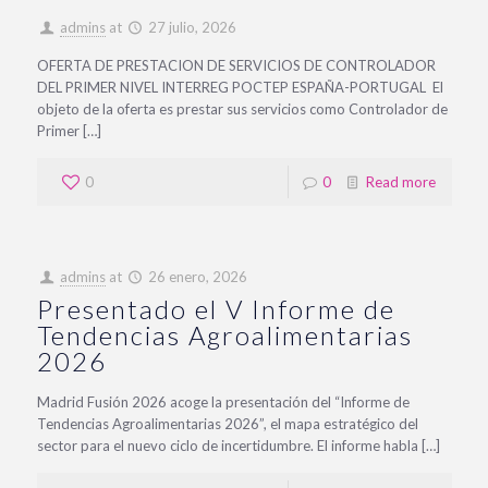
admins
at
27 julio, 2026
OFERTA DE PRESTACION DE SERVICIOS DE CONTROLADOR
DEL PRIMER NIVEL INTERREG POCTEP ESPAÑA-PORTUGAL El
objeto de la oferta es prestar sus servicios como Controlador de
Primer […]
0
0
Read more
admins
at
26 enero, 2026
Presentado el V Informe de
Tendencias Agroalimentarias
2026
Madrid Fusión 2026 acoge la presentación del “Informe de
Tendencias Agroalimentarias 2026”, el mapa estratégico del
sector para el nuevo ciclo de incertidumbre. El informe habla […]