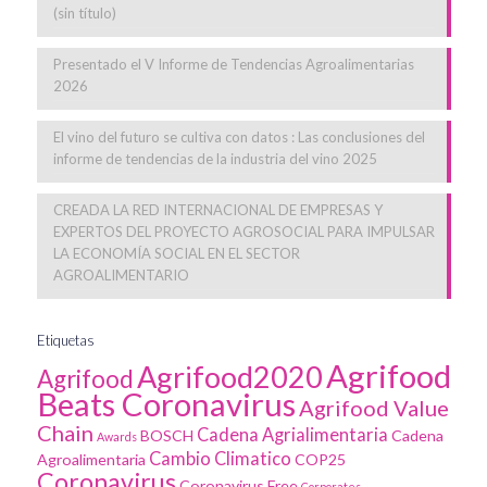
(sin título)
Presentado el V Informe de Tendencias Agroalimentarias
2026
El vino del futuro se cultiva con datos : Las conclusiones del
informe de tendencias de la industria del vino 2025
CREADA LA RED INTERNACIONAL DE EMPRESAS Y
EXPERTOS DEL PROYECTO AGROSOCIAL PARA IMPULSAR
LA ECONOMÍA SOCIAL EN EL SECTOR
AGROALIMENTARIO
Etiquetas
Agrifood
Agrifood2020
Agrifood
Beats Coronavirus
Agrifood Value
Chain
Cadena Agrialimentaria
BOSCH
Cadena
Awards
Cambio Climatico
Agroalimentaria
COP25
Coronavirus
Coronavirus Free
Corporates