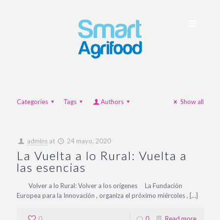
Categories
Tags
Authors
Show all
admins
at
24 mayo, 2020
La Vuelta a lo Rural: Vuelta a
las esencias
Volver a lo Rural: Volver a los orígenes La Fundación
Europea para la Innovación , organiza el próximo miércoles , […]
0
0
Read more