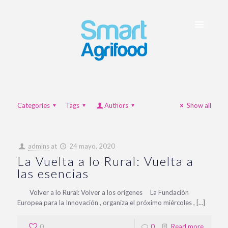
Categories
Tags
Authors
Show all
admins
at
24 mayo, 2020
La Vuelta a lo Rural: Vuelta a
las esencias
Volver a lo Rural: Volver a los orígenes La Fundación
Europea para la Innovación , organiza el próximo miércoles , […]
0
0
Read more