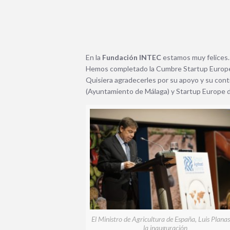
En la
Fundación INTEC
estamos muy felices
Hemos completado la Cumbre Startup Europe
Quisiera agradecerles por su apoyo y su contr
(Ayuntamiento de Málaga) y Startup Europe d
El Ministro de Agricultura de España, Luis Planas
la inauguración