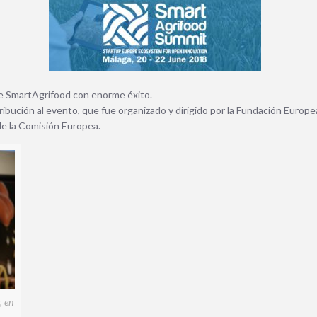
.
 SmartAgrifood con enorme éxito.
ibución al evento, que fue organizado y dirig
ido por la Fundación Europ
e la Comisión Europea.
, en