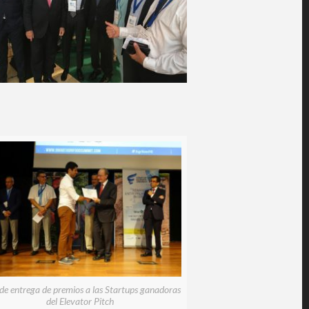
de entrega de premios a las Startups ganadoras
del Elevator Pitch