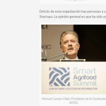
Detrás de esta organización hay personas y 
Startups.
La opinión general es que ha sido u
Manuel Campo Vidal, Presidente de la Fundación
INTEC