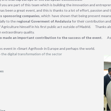
d you are part of this team which is building the innovation and entrep
has been a great event, and this is thanks to a lot of effort, passion and 
s sponsoring companies
, which have shown that being present means 
ially to the
regional Goverment of Andalusia
for their contribution an
f Agriculture himself in his first public act outside of Madrid. Thanks 
 extraordinary quality.
 made an important contribution to the success of the event
. As 
 event in «Smart Agrifood» in Europe and perhaps the world.
o the digital transformation of the sector
ies
king