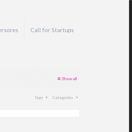
ersores
Call for Startups
Show all
Tags
Categories