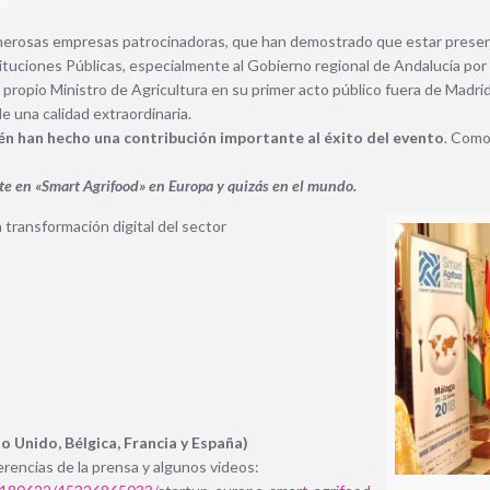
rosas empresas patrocinadoras, que han demostrado que estar present
ituciones Públicas, especialmente al Gobierno regional de Andalucía por 
l propio Ministro de Agricultura en su primer acto público fuera de Madri
e una calidad extraordinaria.
ién han hecho una contribución importan
te al éxito del evento
.
Como 
te en «Smart Agrifood» en Europa y quizás en el mundo.
a transformación digital del sector
ino Unido, Bélgica, Francia y España)
rencias de la prensa y algunos videos: