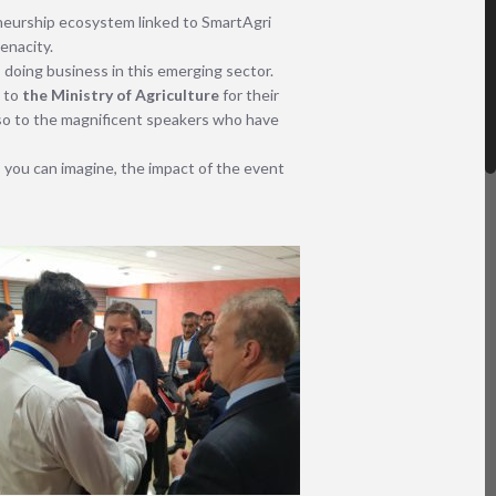
reneurship ecosystem linked to SmartAgri
tenacity.
doing business in this emerging sector.
d to
the Ministry of Agriculture
for their
also to the magnificent speakers who have
you can imagine, the impact of the event