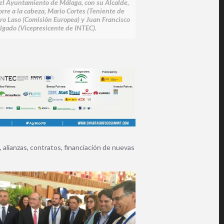
el Ayuntamiento de Málaga, con su Alcalde,
orre a la cabeza, Mario Cortes (Teniente de
dro Laso (Comisión Europea) y Juan Francisco
lgado (Vicepresicente de INTEC).
alianzas, contratos, financiación de nuevas