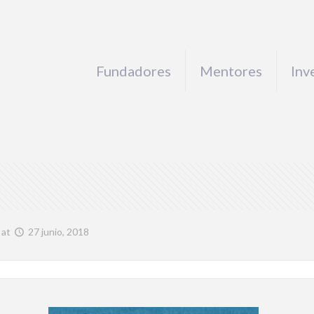
Fundadores
Mentores
Inv
at
27 junio, 2018