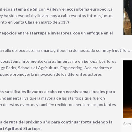
l ecosistema de Silicon Valley y el ecosistema europeo.
La
ley ha sido esencial, y llevaremos a cabo eventos futuros juntos
vento en Santa Clara en marzo de 2019)
negocios entre startups e inversores, con un enfoque en el
sarrollo del ecosistema smartagrifood ha demostrado ser
muy fructífera.
 ecosistema inteligente-agroalimentario en Europa
.
Los foros
ogy Parks, Schools of Agricultural Engineering, Aceleradores e
puede promover la innovación de los diferentes actores
s satelitales llevados a cabo con ecosistemas locales para
 fundamental
, ya que la mayoría de las startups que fueron
ían de estos eventos y también recibieron mentores importantes
a de ruta del próximo año para continuar fortaleciendo la
Acto 
artAgrifood Startups
.