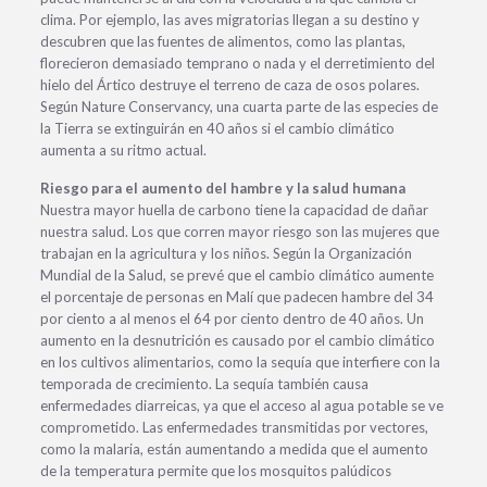
clima. Por ejemplo, las aves migratorias llegan a su destino y
descubren que las fuentes de alimentos, como las plantas,
florecieron demasiado temprano o nada y el derretimiento del
hielo del Ártico destruye el terreno de caza de osos polares.
Según Nature Conservancy, una cuarta parte de las especies de
la Tierra se extinguirán en 40 años si el cambio climático
aumenta a su ritmo actual.
Riesgo para el aumento del hambre y la salud humana
Nuestra mayor huella de carbono tiene la capacidad de dañar
nuestra salud. Los que corren mayor riesgo son las mujeres que
trabajan en la agricultura y los niños. Según la Organización
Mundial de la Salud, se prevé que el cambio climático aumente
el porcentaje de personas en Malí que padecen hambre del 34
por ciento a al menos el 64 por ciento dentro de 40 años. Un
aumento en la desnutrición es causado por el cambio climático
en los cultivos alimentarios, como la sequía que interfiere con la
temporada de crecimiento. La sequía también causa
enfermedades diarreicas, ya que el acceso al agua potable se ve
comprometido. Las enfermedades transmitidas por vectores,
como la malaria, están aumentando a medida que el aumento
de la temperatura permite que los mosquitos palúdicos