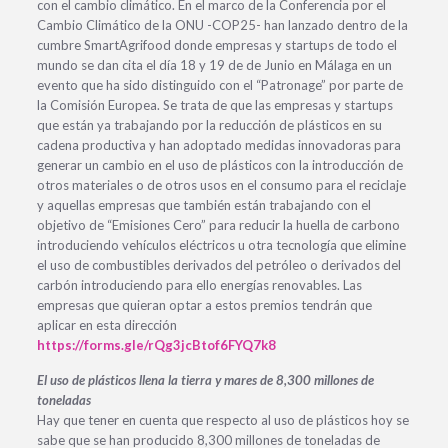
con el cambio climático. En el marco de la Conferencia por el
Cambio Climático de la ONU -COP25- han lanzado dentro de la
cumbre SmartAgrifood donde empresas y startups de todo el
mundo se dan cita el día 18 y 19 de de Junio en Málaga en un
evento que ha sido distinguido con el “Patronage” por parte de
la Comisión Europea. Se trata de que las empresas y startups
que están ya trabajando por la reducción de plásticos en su
cadena productiva y han adoptado medidas innovadoras para
generar un cambio en el uso de plásticos con la introducción de
otros materiales o de otros usos en el consumo para el reciclaje
y aquellas empresas que también están trabajando con el
objetivo de “Emisiones Cero” para reducir la huella de carbono
introduciendo vehículos eléctricos u otra tecnología que elimine
el uso de combustibles derivados del petróleo o derivados del
carbón introduciendo para ello energías renovables. Las
empresas que quieran optar a estos premios tendrán que
aplicar en esta dirección
https://forms.gle/rQg3jcBtof6FYQ7k8
El uso de plásticos llena la tierra y mares de 8,300 millones de
toneladas
Hay que tener en cuenta que respecto al uso de plásticos hoy se
sabe que se han producido 8,300 millones de toneladas de