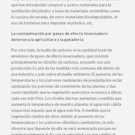
que han introducido compost y potros materiales para la
sustitución del plástico a base de materiales sostenibles como
la cascara de naranja, de otros materiales biodegradables, el
uso de bacterias para degradar el plástico, etc.
La contaminación por gases de efecto invernadero
deteriora la agricultura y la ganadería
Por otro lado, la huella de carbono es la cantidad total de
emisiones de gases de efecto invernadero, que consiste
principalmente en dióxido de carbono, asociado con una
producción. Es una de las medidas más comunes del efecto de
una industria o país sobre el medio ambiente. El aumento de las
temperaturas y los patrones cambiantes de precipitación están
cambiando los patrones de crecimiento de las plantas y dan
como resultado que la vegetación autóctona se mueva a climas
cada vez más fríos. Los niveles del mar aumentan a medida que
aumenta la temperatura de nuestro planeta: el agua más cálida
ocupa más espacio que el agua más fría. A medida que la
vegetación cambia de clima debido al aumento de las
temperaturas y los patrones climáticos cambiantes, la vida
silvestre que depende de ella se verá amenazada porque no
puede mantenerse al día con la velocidad a la que cambia el